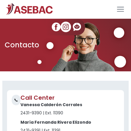
Contacto
Call Center
📞
Vanessa Calderón Corrales
2431-9390 | Ext. 11390
María Fernanda Rivera Elizondo
2431-9391 | Ext. 11391