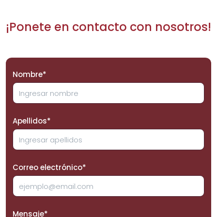
¡Ponete en contacto con nosotros!
Nombre*
Apellidos*
Correo electrónico*
Mensaje*